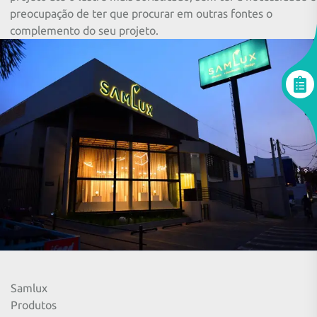
preocupação de ter que procurar em outras fontes o
complemento do seu projeto.
Samlux
Produtos